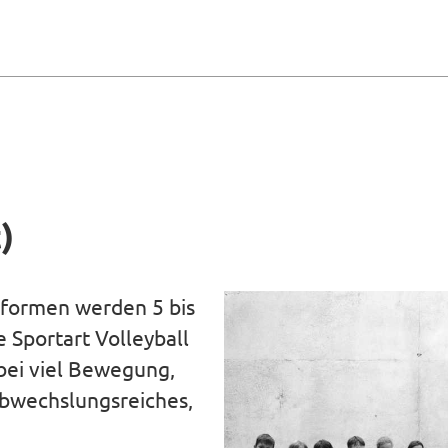
)
lformen werden 5 bis
e Sportart Volleyball
bei viel Bewegung,
abwechslungsreiches,