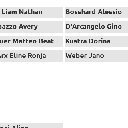
 Liam Nathan
Bosshard Alessio
pazzo Avery
D'Arcangelo Gino
uer Matteo Beat
Kustra Dorina
rx Eline Ronja
Weber Jano
qaj Alina