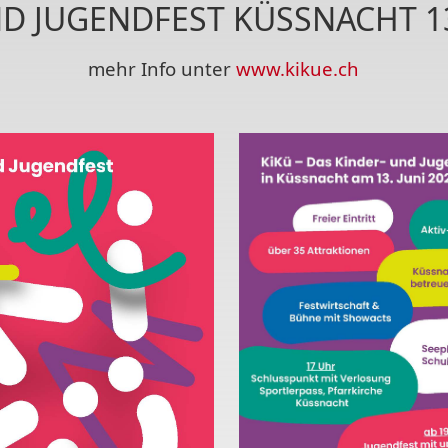
D JUGENDFEST KÜSSNACHT 13
mehr Info unter
www.kikue.ch