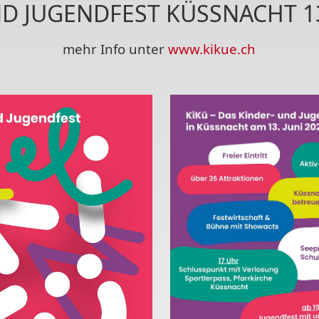
D JUGENDFEST KÜSSNACHT 13
mehr Info unter
www.kikue.ch