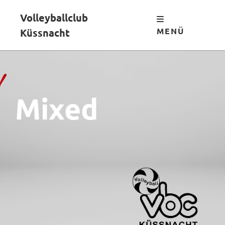
Volleyballclub
MENÜ
Küssnacht
Mixed